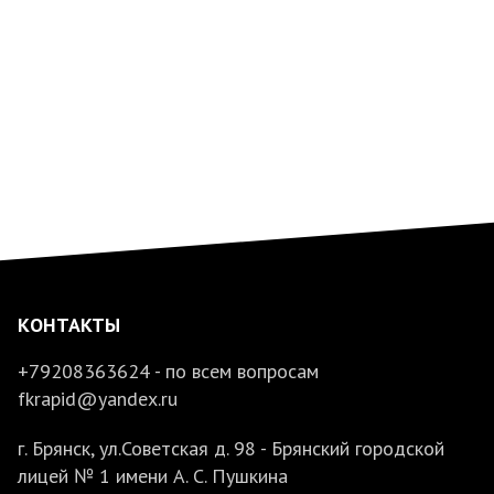
КОНТАКТЫ
+79208363624 - по всем вопросам
fkrapid@yandex.ru
г. Брянск, ул.Советская д. 98 - Брянский городской
лицей № 1 имени А. С. Пушкина