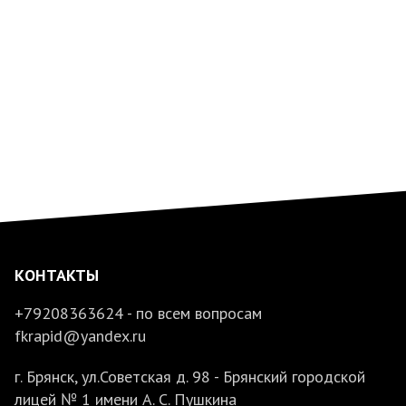
КОНТАКТЫ
+79208363624 - по всем вопросам
fkrapid@yandex.ru
г. Брянск, ул.Советская д. 98 - Брянский городской
лицей № 1 имени А. С. Пушкина