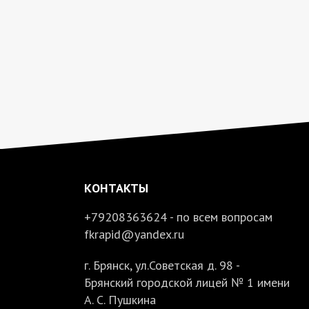
КОНТАКТЫ
+79208363624 - по всем вопросам
fkrapid@yandex.ru
г. Брянск, ул.Советская д. 98 -
Брянский городской лицей № 1 имени
А. С. Пушкина