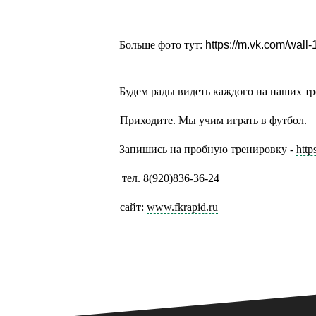
Больше фото тут:
https://m.vk.com/wal
Будем рады видеть каждого на наших т
Приходите. Мы учим играть в футбол.
Запишись на пробную тренировку -
http
тел. 8(920)836-36-24
сайт:
www.fkrapid.ru