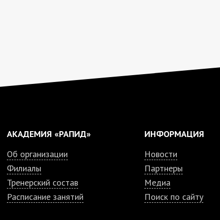
АКАДЕМИЯ «РАПИД»
ИНФОРМАЦИЯ
Об организации
Новости
Филиалы
Партнеры
Тренерский состав
Медиа
Расписание занятий
Поиск по сайту