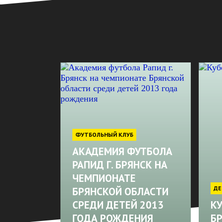
ФУТБОЛЬНЫЙ КЛУБ
АКАДЕМИЯ ФУТБОЛА
РАПИД Г. БРЯНСК НА
ЧЕМПИОНАТЕ
ДЕ
БРЯНСКОЙ ОБЛАСТИ
СРЕДИ ДЕТЕЙ 2013
КУ
ГОДА РОЖДЕНИЯ
Б