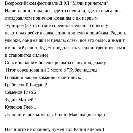
Всероссийском фестивале ДФЛ "Мячи прилетели".
Наши парни старались, где-то спешили, где-то опасались
(поздравляем новичков команды с их первым
турниром).Отсутствие соревновательного опыта у
некоторых ребят к сожалению привели к ошибкам. Радость,
улыбки, обнимашки и печаль, слёзы всё это было, а значит
им не всё равно. Будем продолжать усердно тренироваться
и становится сильнее.
Спасибо нашим болельщикам за вашу поддержку.
Итог соревнований 3 место в "Кубке надежд".
Голами в нашей команде отметились:
Грабовский Богдан 2
Семёнов Глеб 2
Зудин Матвей 1
Кузюков Глеб 1
Лучший игрок команды Родин Максим (вратарь)
Нас никто не обойдёт, нужен гол Рапид вперёд!!!