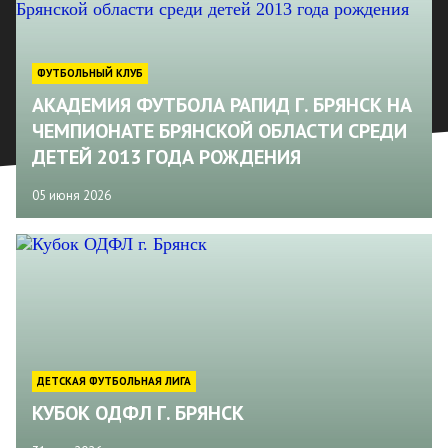
ФУТБОЛЬНЫЙ КЛУБ
АКАДЕМИЯ ФУТБОЛА РАПИД Г. БРЯНСК НА
ЧЕМПИОНАТЕ БРЯНСКОЙ ОБЛАСТИ СРЕДИ
ДЕТЕЙ 2013 ГОДА РОЖДЕНИЯ
05 июня 2026
ДЕТСКАЯ ФУТБОЛЬНАЯ ЛИГА
КУБОК ОДФЛ Г. БРЯНСК