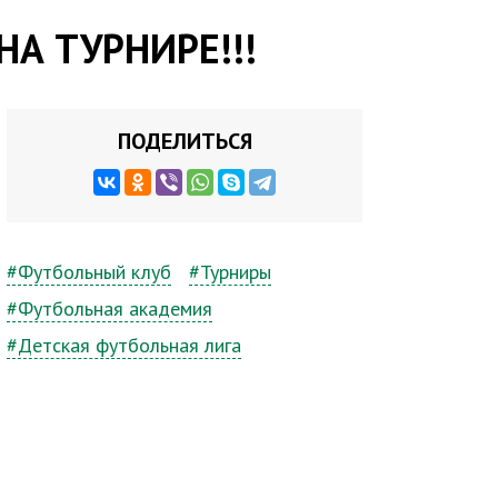
А ТУРНИРЕ!!!
ПОДЕЛИТЬСЯ
#Футбольный клуб
#Турниры
#Футбольная академия
#Детская футбольная лига