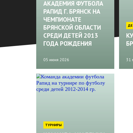
АКАДЕМИЯ ФУТБОЛА
РАПИД Г. БРЯНСК НА
ЧЕМПИОНАТЕ
ДЕ
БРЯНСКОЙ ОБЛАСТИ
СРЕДИ ДЕТЕЙ 2013
КУ
ГОДА РОЖДЕНИЯ
Б
05 июня 2026
31 
ТУРНИРЫ