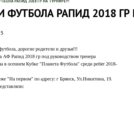
БОЛА РАПИД 2018 ГР НА ТУРНИРЕ!!!
 ФУТБОЛА РАПИД 2018 ГР Н
25
тбола, дорогие родители и друзья!!!
да АФ Рапид 2018 гр под руководством тренера
а в осеннем Кубке "Планета Футбола" среди ребят 2018-
е "На первом" по адресу: г Брянск, Ул.Никитина, 19
.
едставляли: